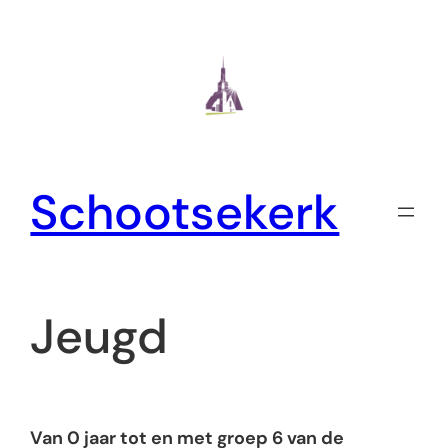
Ga
naar
de
inhoud
Schootsekerk
Jeugd
Van 0 jaar tot en met groep 6 van de